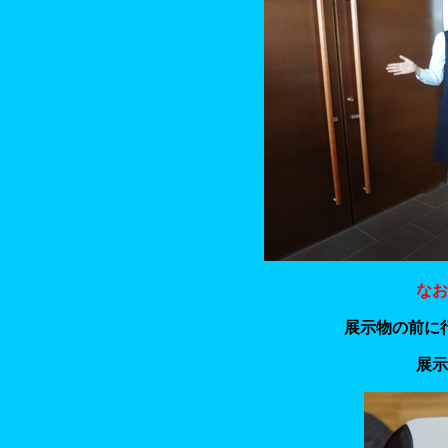
なお
展示物の前に
展示