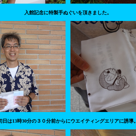
入館記念に特製手ぬぐいを頂きました。
初日は13時30分の３０分前からにウエイティングエリアに誘導