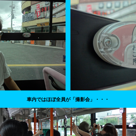
車内ではほぼ全員が「撮影会」・・・