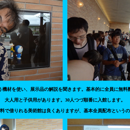
う機材を使い、展示品の解説を聞きます。基本的に全員に無料
大人用と子供用があります。30人つづ順番に入館します。
料で借りれる美術館は良くありますが、基本全員配布というの