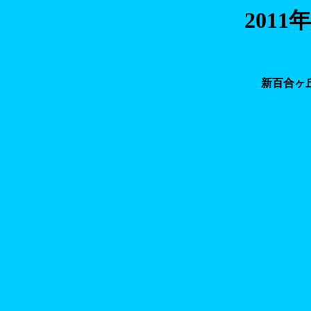
201
新百合ヶ