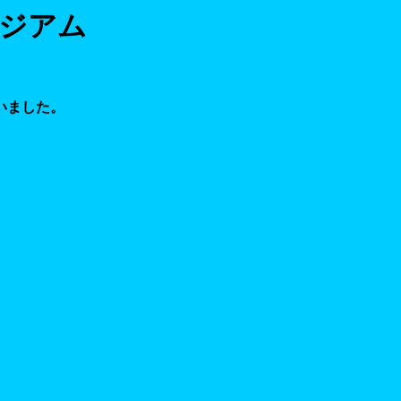
ージアム
いました。