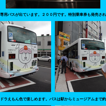
専用バスが出ています。２００円です。特別乗車券も発売され
ドラえもん色で楽しめます。バスは駅からミュージアムまで約