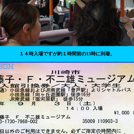
１４時入場ですが約１時間前の13時に到着。