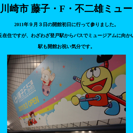
1年川崎市 藤子・F・不二雄ミュ
2011年９月３日の開館初日に行って参りました。
丘在住ですが、わざわざ登戸駅からバスでミュージアムに向か
駅も開館お祝い気分です。