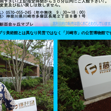
ブリ美術館とは異なり民営ではなく「川崎市」の公営博物館で